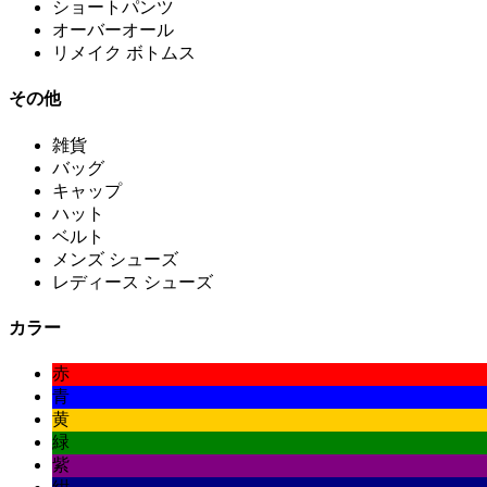
ショートパンツ
オーバーオール
リメイク ボトムス
その他
雑貨
バッグ
キャップ
ハット
ベルト
メンズ シューズ
レディース シューズ
カラー
赤
青
黄
緑
紫