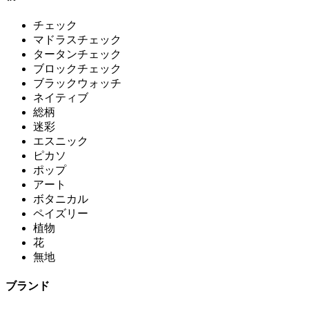
チェック
マドラスチェック
タータンチェック
ブロックチェック
ブラックウォッチ
ネイティブ
総柄
迷彩
エスニック
ピカソ
ポップ
アート
ボタニカル
ペイズリー
植物
花
無地
ブランド