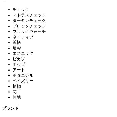
チェック
マドラスチェック
タータンチェック
ブロックチェック
ブラックウォッチ
ネイティブ
総柄
迷彩
エスニック
ピカソ
ポップ
アート
ボタニカル
ペイズリー
植物
花
無地
ブランド