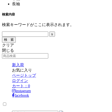
長袖
検索内容
検索キーワードがここに表示されます。
クリア
閉じる
新入荷
お気に入り
ページトップ
ログイン
カート：
0
instagram
facebook