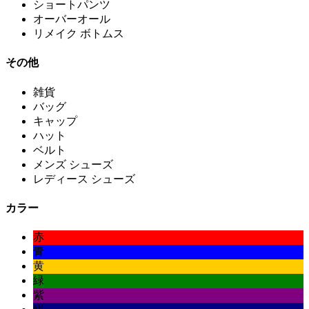
ショートパンツ
オーバーオール
リメイク ボトムス
その他
雑貨
バッグ
キャップ
ハット
ベルト
メンズ シューズ
レディース シューズ
カラー
赤
青
黄
緑
紫