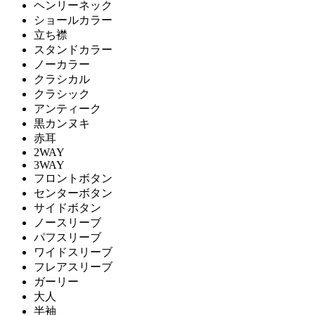
ヘンリーネック
ショールカラー
立ち襟
スタンドカラー
ノーカラー
クラシカル
クラシック
アンティーク
黒カンヌキ
赤耳
2WAY
3WAY
フロントボタン
センターボタン
サイドボタン
ノースリーブ
パフスリーブ
ワイドスリーブ
フレアスリーブ
ガーリー
大人
半袖