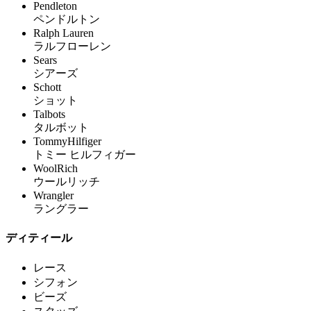
Pendleton
ペンドルトン
Ralph Lauren
ラルフローレン
Sears
シアーズ
Schott
ショット
Talbots
タルボット
TommyHilfiger
トミー ヒルフィガー
WoolRich
ウールリッチ
Wrangler
ラングラー
ディティール
レース
シフォン
ビーズ