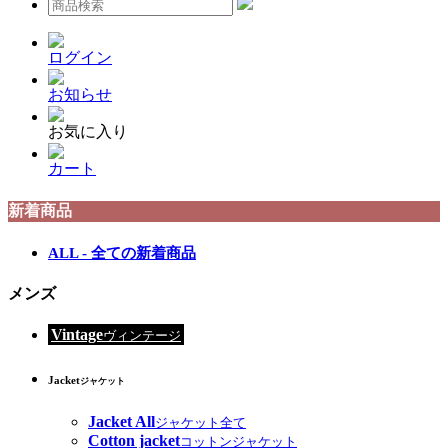
ログイン
お知らせ
お気に入り
カート
新着商品
ALL - 全ての新着商品
メンズ
Vintage
ヴィンテージ
Jacket
ジャケット
Jacket All
ジャケット全て
Cotton jacket
コットンジャケット