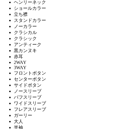
ヘンリーネック
ショールカラー
立ち襟
スタンドカラー
ノーカラー
クラシカル
クラシック
アンティーク
黒カンヌキ
赤耳
2WAY
3WAY
フロントボタン
センターボタン
サイドボタン
ノースリーブ
パフスリーブ
ワイドスリーブ
フレアスリーブ
ガーリー
大人
半袖