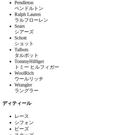
Pendleton
ペンドルトン
Ralph Lauren
ラルフローレン
Sears
シアーズ
Schott
ショット
Talbots
タルボット
TommyHilfiger
トミー ヒルフィガー
WoolRich
ウールリッチ
Wrangler
ラングラー
ディティール
レース
シフォン
ビーズ