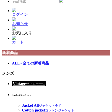
ログイン
お知らせ
お気に入り
カート
新着商品
ALL - 全ての新着商品
メンズ
Vintage
ヴィンテージ
Jacket
ジャケット
Jacket All
ジャケット全て
Cotton jacket
コットンジャケット