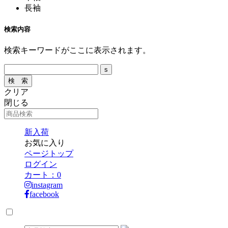
長袖
検索内容
検索キーワードがここに表示されます。
クリア
閉じる
新入荷
お気に入り
ページトップ
ログイン
カート：
0
instagram
facebook