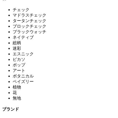
チェック
マドラスチェック
タータンチェック
ブロックチェック
ブラックウォッチ
ネイティブ
総柄
迷彩
エスニック
ピカソ
ポップ
アート
ボタニカル
ペイズリー
植物
花
無地
ブランド