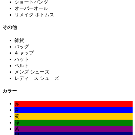
ショートパンツ
オーバーオール
リメイク ボトムス
その他
雑貨
バッグ
キャップ
ハット
ベルト
メンズ シューズ
レディース シューズ
カラー
赤
青
黄
緑
紫