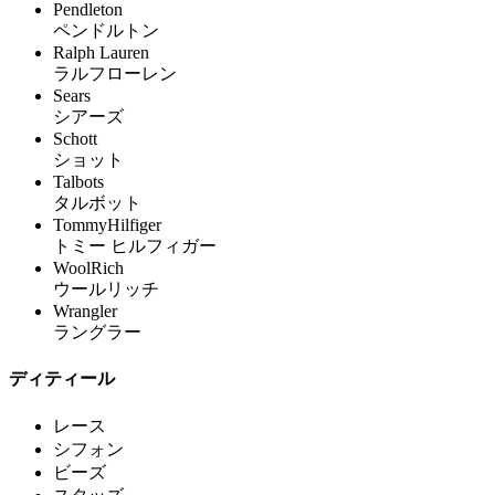
Pendleton
ペンドルトン
Ralph Lauren
ラルフローレン
Sears
シアーズ
Schott
ショット
Talbots
タルボット
TommyHilfiger
トミー ヒルフィガー
WoolRich
ウールリッチ
Wrangler
ラングラー
ディティール
レース
シフォン
ビーズ