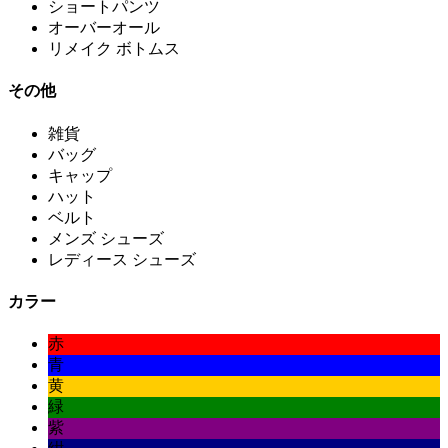
ショートパンツ
オーバーオール
リメイク ボトムス
その他
雑貨
バッグ
キャップ
ハット
ベルト
メンズ シューズ
レディース シューズ
カラー
赤
青
黄
緑
紫