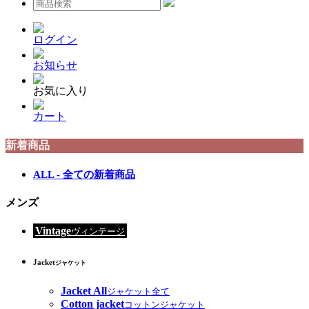
ログイン
お知らせ
お気に入り
カート
新着商品
ALL - 全ての新着商品
メンズ
Vintage
ヴィンテージ
Jacket
ジャケット
Jacket All
ジャケット全て
Cotton jacket
コットンジャケット