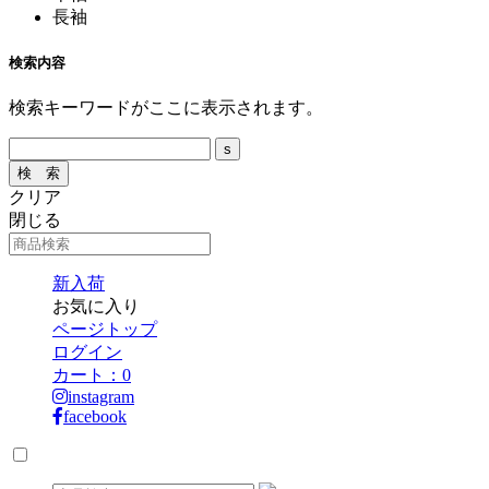
長袖
検索内容
検索キーワードがここに表示されます。
クリア
閉じる
新入荷
お気に入り
ページトップ
ログイン
カート：
0
instagram
facebook