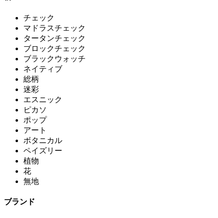
チェック
マドラスチェック
タータンチェック
ブロックチェック
ブラックウォッチ
ネイティブ
総柄
迷彩
エスニック
ピカソ
ポップ
アート
ボタニカル
ペイズリー
植物
花
無地
ブランド