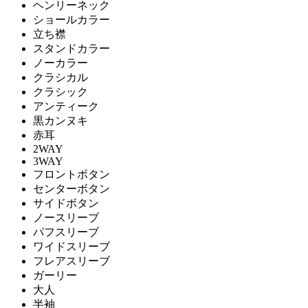
ヘンリーネック
ショールカラー
立ち襟
スタンドカラー
ノーカラー
クラシカル
クラシック
アンティーク
黒カンヌキ
赤耳
2WAY
3WAY
フロントボタン
センターボタン
サイドボタン
ノースリーブ
パフスリーブ
ワイドスリーブ
フレアスリーブ
ガーリー
大人
半袖