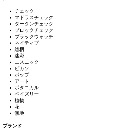
チェック
マドラスチェック
タータンチェック
ブロックチェック
ブラックウォッチ
ネイティブ
総柄
迷彩
エスニック
ピカソ
ポップ
アート
ボタニカル
ペイズリー
植物
花
無地
ブランド