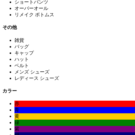
ショートパンツ
オーバーオール
リメイク ボトムス
その他
雑貨
バッグ
キャップ
ハット
ベルト
メンズ シューズ
レディース シューズ
カラー
赤
青
黄
緑
紫