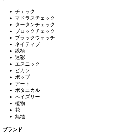
チェック
マドラスチェック
タータンチェック
ブロックチェック
ブラックウォッチ
ネイティブ
総柄
迷彩
エスニック
ピカソ
ポップ
アート
ボタニカル
ペイズリー
植物
花
無地
ブランド