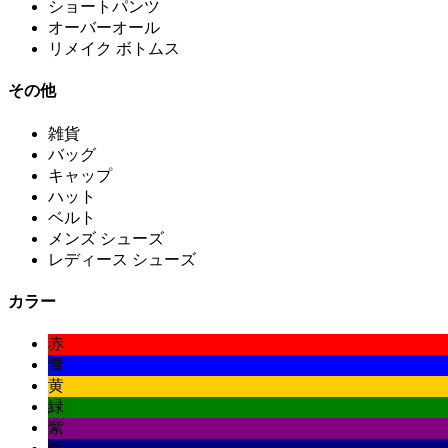
ショートパンツ
オーバーオール
リメイク ボトムス
その他
雑貨
バッグ
キャップ
ハット
ベルト
メンズ シューズ
レディース シューズ
カラー
赤
青
黄
緑
紫