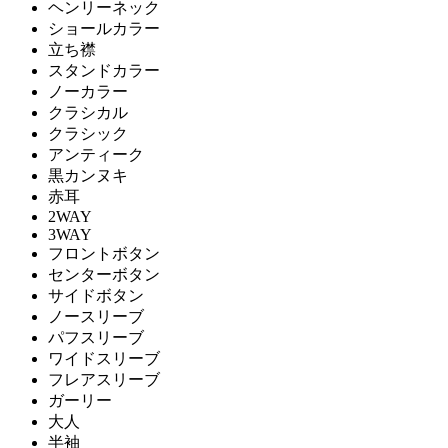
ヘンリーネック
ショールカラー
立ち襟
スタンドカラー
ノーカラー
クラシカル
クラシック
アンティーク
黒カンヌキ
赤耳
2WAY
3WAY
フロントボタン
センターボタン
サイドボタン
ノースリーブ
パフスリーブ
ワイドスリーブ
フレアスリーブ
ガーリー
大人
半袖