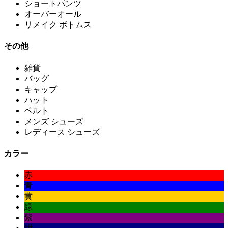
ショートパンツ
オーバーオール
リメイク ボトムス
その他
雑貨
バッグ
キャップ
ハット
ベルト
メンズ シューズ
レディース シューズ
カラー
赤
青
黄
緑
紫