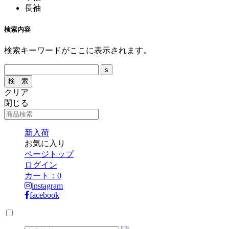
長袖
検索内容
検索キーワードがここに表示されます。
クリア
閉じる
新入荷
お気に入り
ページトップ
ログイン
カート：
0
instagram
facebook