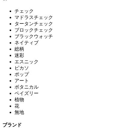
チェック
マドラスチェック
タータンチェック
ブロックチェック
ブラックウォッチ
ネイティブ
総柄
迷彩
エスニック
ピカソ
ポップ
アート
ボタニカル
ペイズリー
植物
花
無地
ブランド