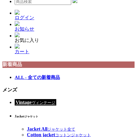
ログイン
お知らせ
お気に入り
カート
新着商品
ALL - 全ての新着商品
メンズ
Vintage
ヴィンテージ
Jacket
ジャケット
Jacket All
ジャケット全て
Cotton jacket
コットンジャケット