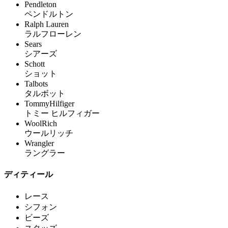
Pendleton
ペンドルトン
Ralph Lauren
ラルフローレン
Sears
シアーズ
Schott
ショット
Talbots
タルボット
TommyHilfiger
トミー ヒルフィガー
WoolRich
ウールリッチ
Wrangler
ラングラー
ディティール
レース
シフォン
ビーズ