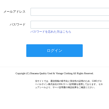
メールアドレス
パスワード
パスワードを忘れた方はこちら
Copyright (C) Dracaena Quality Used & Vintage Clothing All Rights Reserved.
当サイトでは、通信情報の暗号化と実在性の証明のため、GMOグロ
ーバルサイン株式会社のSSLサーバ証明書を使用しております。 セキ
ュアシールより、サーバ証明書の検証結果をご確認ください。