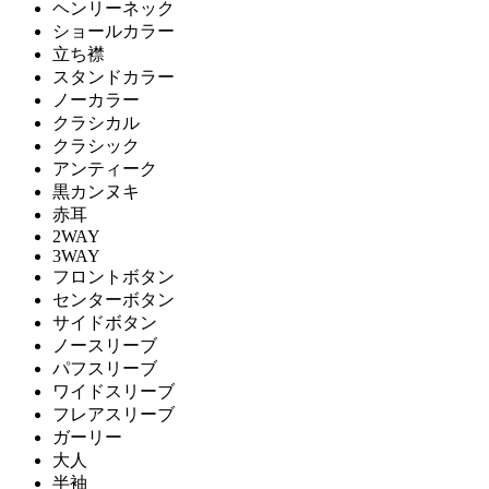
ヘンリーネック
ショールカラー
立ち襟
スタンドカラー
ノーカラー
クラシカル
クラシック
アンティーク
黒カンヌキ
赤耳
2WAY
3WAY
フロントボタン
センターボタン
サイドボタン
ノースリーブ
パフスリーブ
ワイドスリーブ
フレアスリーブ
ガーリー
大人
半袖