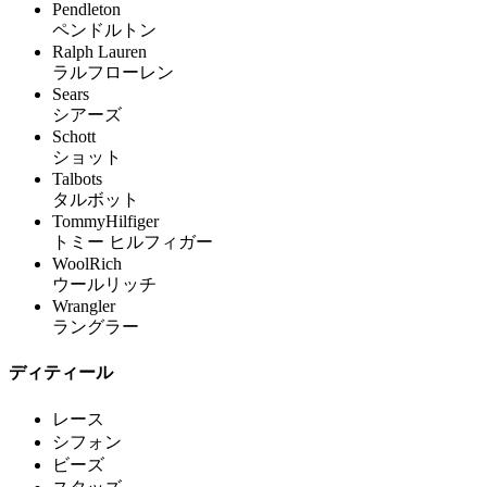
Pendleton
ペンドルトン
Ralph Lauren
ラルフローレン
Sears
シアーズ
Schott
ショット
Talbots
タルボット
TommyHilfiger
トミー ヒルフィガー
WoolRich
ウールリッチ
Wrangler
ラングラー
ディティール
レース
シフォン
ビーズ