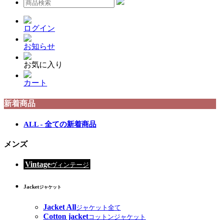
ログイン
お知らせ
お気に入り
カート
新着商品
ALL - 全ての新着商品
メンズ
Vintage
ヴィンテージ
Jacket
ジャケット
Jacket All
ジャケット全て
Cotton jacket
コットンジャケット