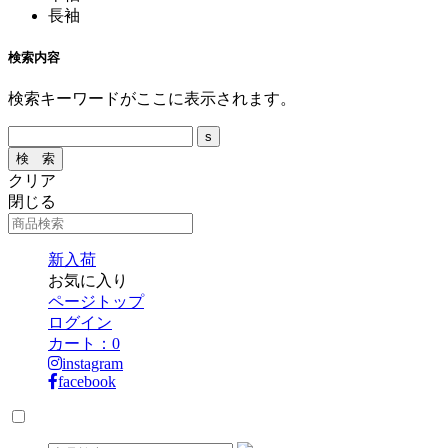
長袖
検索内容
検索キーワードがここに表示されます。
クリア
閉じる
新入荷
お気に入り
ページトップ
ログイン
カート：
0
instagram
facebook