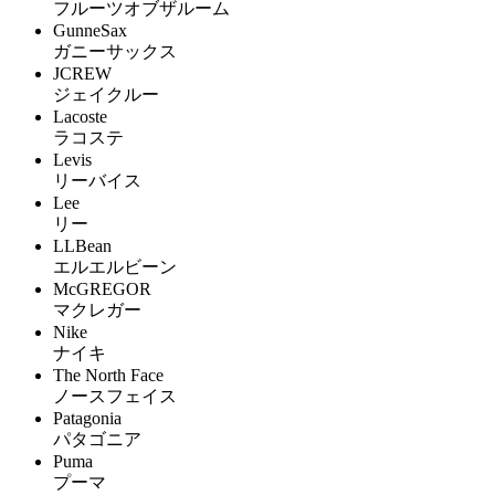
フルーツオブザルーム
GunneSax
ガニーサックス
JCREW
ジェイクルー
Lacoste
ラコステ
Levis
リーバイス
Lee
リー
LLBean
エルエルビーン
McGREGOR
マクレガー
Nike
ナイキ
The North Face
ノースフェイス
Patagonia
パタゴニア
Puma
プーマ