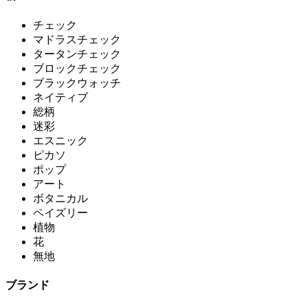
チェック
マドラスチェック
タータンチェック
ブロックチェック
ブラックウォッチ
ネイティブ
総柄
迷彩
エスニック
ピカソ
ポップ
アート
ボタニカル
ペイズリー
植物
花
無地
ブランド