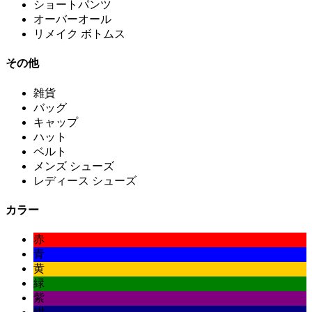
ショートパンツ
オーバーオール
リメイク ボトムス
その他
雑貨
バッグ
キャップ
ハット
ベルト
メンズ シューズ
レディース シューズ
カラー
赤
青
黄
緑
紫