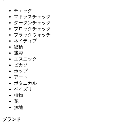
チェック
マドラスチェック
タータンチェック
ブロックチェック
ブラックウォッチ
ネイティブ
総柄
迷彩
エスニック
ピカソ
ポップ
アート
ボタニカル
ペイズリー
植物
花
無地
ブランド