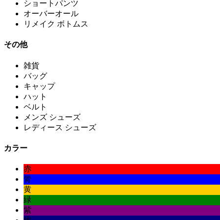
ショートパンツ
オーバーオール
リメイク ボトムス
その他
雑貨
バッグ
キャップ
ハット
ベルト
メンズ シューズ
レディース シューズ
カラー
赤
青
黄
緑
紫